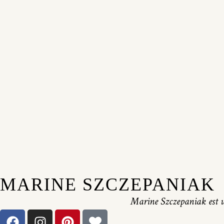
MARINE SZCZEPANIAK
Marine Szczepaniak est u