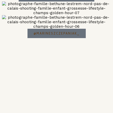
@MARINESZCZEPANIAK_