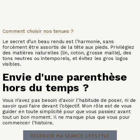
Comment choisir nos tenues ?
Le secret d’un beau rendu est l’harmonie, sans
forcément être assortis de la tête aux pieds. Privilégiez
des matières naturelles (lin, coton, grosse maille), des
tons neutres ou intemporels, et évitez les gros logos
visibles.
Envie d'une parenthèse
hors du temps ?
Vous n’avez pas besoin d’avoir l’habitude de poser, ni de
savoir quoi faire devant l’objectif. Mon rôle est de vous
guider en toute simplicité pour que vous passiez avant
tout un bon moment. Il ne manque plus que vous pour
commencer l’histoire.
RÉSERVER MA SÉANCE LIFESTYLE