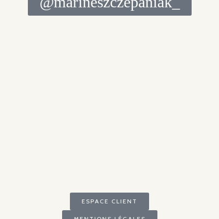
@marineszczepaniak_
ESPACE CLIENT
MENTIONS LÉGALES