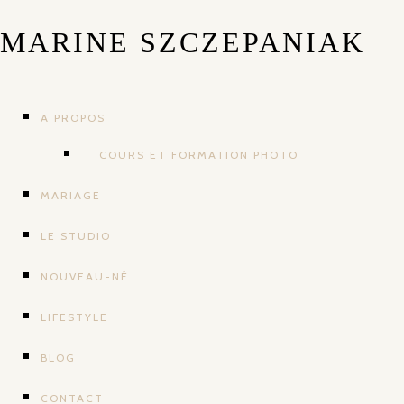
MARINE SZCZEPANIAK
A PROPOS
COURS ET FORMATION PHOTO
MARIAGE
LE STUDIO
NOUVEAU-NÉ
LIFESTYLE
BLOG
CONTACT