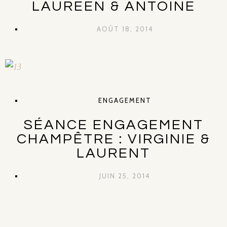
LAUREEN & ANTOINE
AOÛT 18, 2014
ENGAGEMENT
SÉANCE ENGAGEMENT
CHAMPÊTRE : VIRGINIE &
LAURENT
JUIN 25, 2014