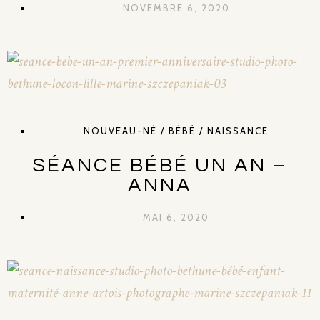
NOVEMBRE 6, 2020
NOUVEAU-NÉ / BÉBÉ / NAISSANCE
SÉANCE BÉBÉ UN AN –
ANNA
MAI 6, 2020