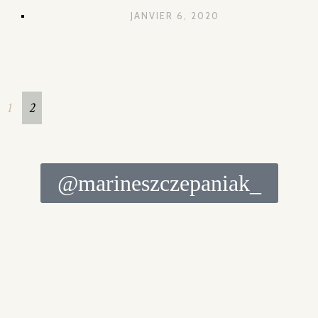
JANVIER 6, 2020
1
2
@marineszczepaniak_