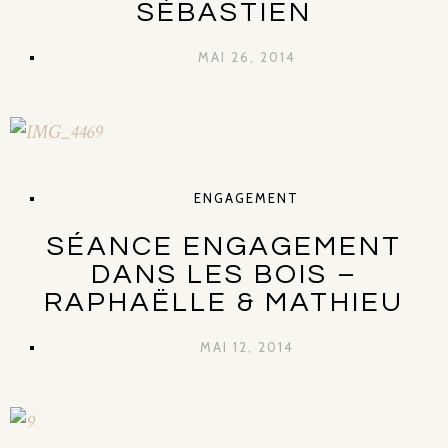
SÉBASTIEN
MAI 26, 2014
ENGAGEMENT
SÉANCE ENGAGEMENT
DANS LES BOIS –
RAPHAËLLE & MATHIEU
MAI 12, 2014