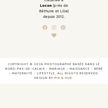
installée à
Locon
(près de
Béthune et Lille)
depuis 2012.
COPYRIGHT © 2026 PHOTOGRAPHE BASÉE DANS LE
NORD-PAS-DE-CALAIS - MARIAGE - NAISSANCE - BÉBÉ
- MATERNITÉ - LIFESTYLE. ALL RIGHTS RESERVED.
DESIGN BY
PIX & HUE.