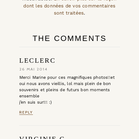
dont les données de vos commentaires
sont traitées
.
THE COMMENTS
LECLERC
26 MAI 2014
Merci Marine pour ces magnifiques photos!!et
oui nous avons vieillis, lol mais plein de bon
souvenirs et pleins de futurs bon moments
ensemble
j’en suis sur!!! :)
REPLY
VIRGINIE C.