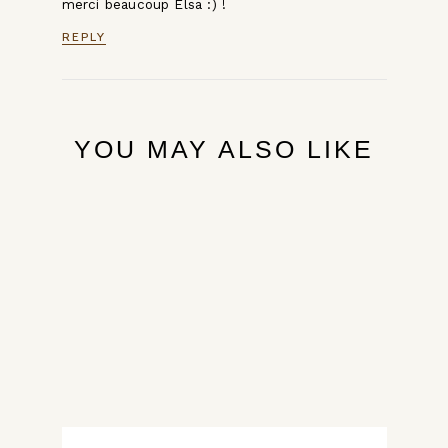
merci beaucoup Elsa :) !
REPLY
YOU MAY ALSO LIKE