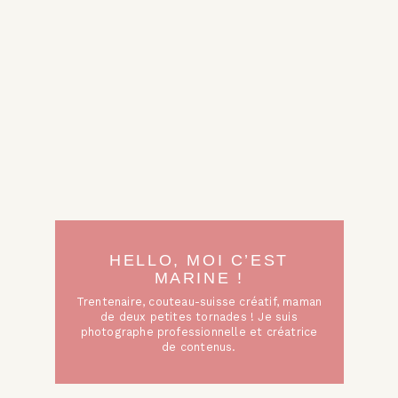
HELLO, MOI C’EST
MARINE !
Trentenaire, couteau-suisse créatif, maman
de deux petites tornades ! Je suis
photographe professionnelle et créatrice
de contenus.