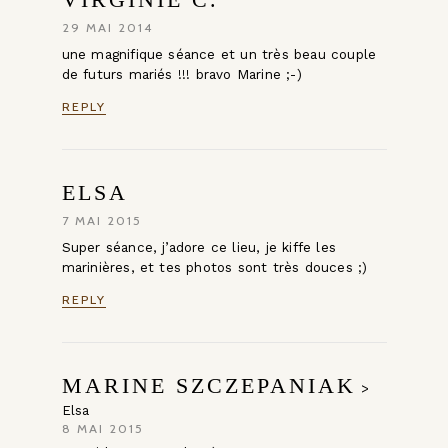
29 MAI 2014
une magnifique séance et un très beau couple
de futurs mariés !!! bravo Marine ;-)
REPLY
ELSA
7 MAI 2015
Super séance, j’adore ce lieu, je kiffe les
marinières, et tes photos sont très douces ;)
REPLY
MARINE SZCZEPANIAK
>
Elsa
8 MAI 2015