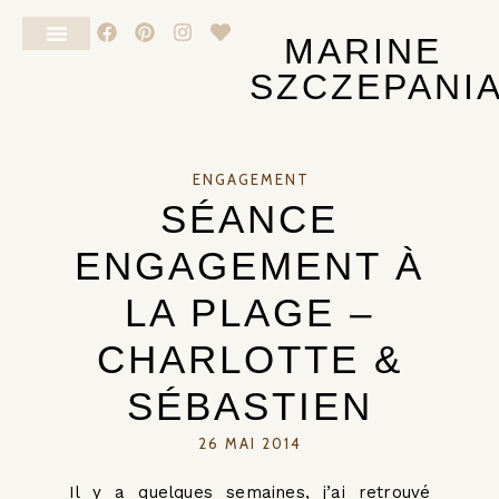
MARINE
SZCZEPANI
NOUVEAU-NÉ
ENGAGEMENT
SÉANCE
ENGAGEMENT À
LA PLAGE –
CHARLOTTE &
SÉBASTIEN
26 MAI 2014
Il y a quelques semaines, j’ai retrouvé