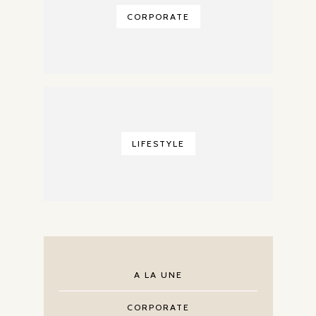
CORPORATE
LIFESTYLE
A LA UNE
CORPORATE