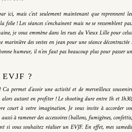
par ici, mais c’est seulement maintenant que reprennent le
la folie ! Les séances s’enchainent mais ne se ressemblent pas
maine, je vous emmène dans les rues du Vieux Lille pour celu
ne marinière des vestes en jean pour une séance décontractée 
bonne humeur, il n’en faut pas beaucoup plus pour passer u
EVJF ?
 Ca permet d’avoir une activité et de merveilleux souvenir
, alors autant en profiter ! Le shooting dure entre 1h et 1h30
re court à votre imagination. Je vous invite à accorder vo
 aussi à ramener des accessoires (ballons, fumigènes, confettis
t si vous souhaitez réaliser un EVJF. En effet, mes samedi