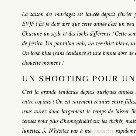
La saison des mariages est lancée depuis février 
EVJF ! Et je dois dire que cette année c’est un peu 
Chacune un style et des looks différents ! Cette se
de Jessica. Un pantalon noir, un tee-shirt blanc, u
Un look blue jeans tendance et une bonne dose de 
chouette moment !
UN SHOOTING POUR UN 
C’est la grande tendance depuis quelques années !
entre copines ! On est rarement réunies entre filles
vous aurez donc largement le temps de laisser lib
tenues pour plus d’homogénéité sur les clichés, mais
lunettes…). N’hésitez pas à me
contacter
rapidemen