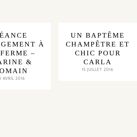
SÉANCE
UN BAPTÊME
GEMENT À
CHAMPÊTRE ET
 FERME –
CHIC POUR
ARINE &
CARLA
OMAIN
15 JUILLET 2016
0 AVRIL 2016