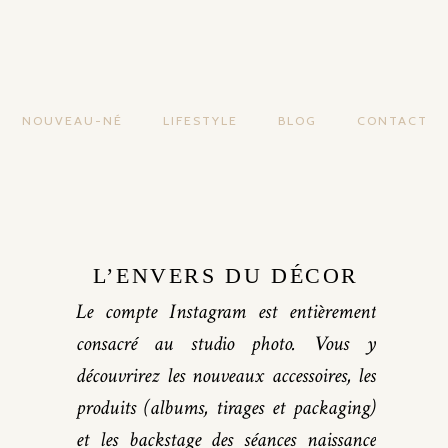
NOUVEAU-NÉ
LIFESTYLE
BLOG
CONTACT
L’ENVERS DU DÉCOR
Le compte Instagram est entièrement
consacré au studio photo. Vous y
découvrirez les nouveaux accessoires, les
produits (albums, tirages et packaging)
et les backstage des séances naissance