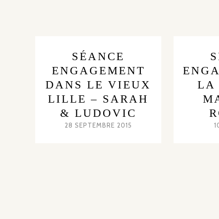
SÉANCE
ENGAGEMENT
ENGA
DANS LE VIEUX
LA
LILLE – SARAH
M
& LUDOVIC
R
28 SEPTEMBRE 2015
1