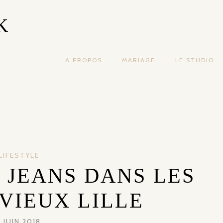
K
A PROPOS
MARIAGE
LE STUDIO
LIFESTYLE
 JEANS DANS LES
VIEUX LILLE
 JUIN 2018