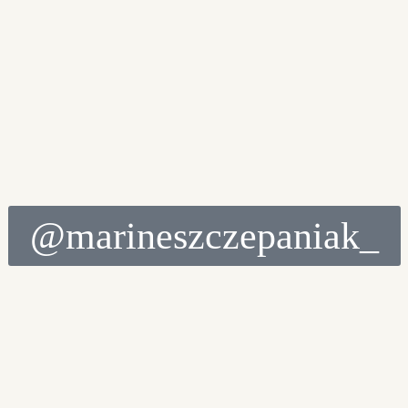
@marineszczepaniak_