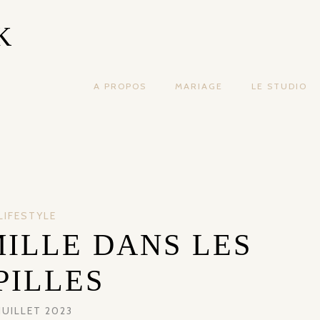
K
A PROPOS
MARIAGE
LE STUDIO
LIFESTYLE
ILLE DANS LES
PILLES
JUILLET 2023