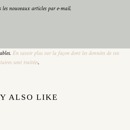
 les nouveaux articles par e-mail.
rables.
En savoir plus sur la façon dont les données de vos
ires sont traitées
.
Y ALSO LIKE