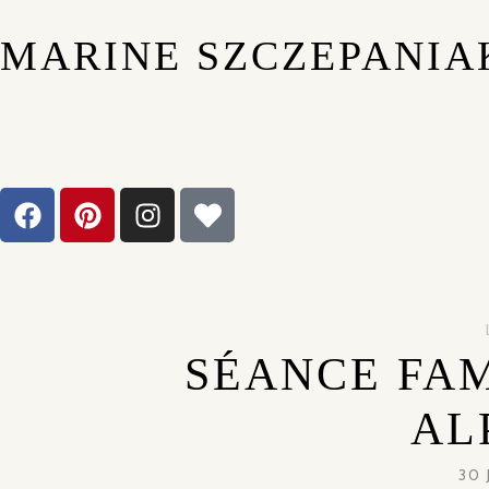
MARINE SZCZEPANIA
SÉANCE FAM
AL
30 