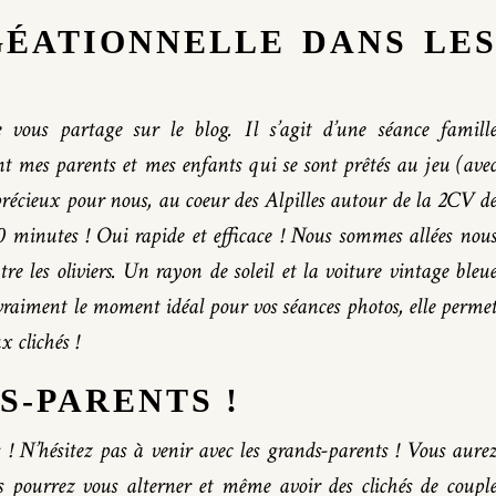
GÉATIONNELLE DANS LE
 vous partage sur le blog. Il s’agit d’une séance famill
ont mes parents et mes enfants qui se sont prêtés au jeu (ave
précieux pour nous, au coeur des Alpilles autour de la 2CV d
 minutes ! Oui rapide et efficace ! Nous sommes allées nou
 les oliviers. Un rayon de soleil et la voiture vintage bleu
t vraiment le moment idéal pour vos séances photos, elle perme
 clichés !
S-PARENTS !
 ! N’hésitez pas à venir avec les grands-parents ! Vous aure
s pourrez vous alterner et même avoir des clichés de coupl