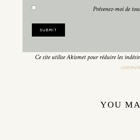
Prévenez-moi de tous
Ce site utilise Akismet pour réduire les indési
commenta
YOU MA