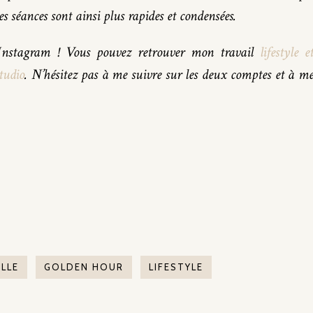
s séances sont ainsi plus rapides et condensées.
r Instagram ! Vous pouvez retrouver mon travail
lifestyle e
tudio
. N’hésitez pas à me suivre sur les deux comptes et à m
ILLE
GOLDEN HOUR
LIFESTYLE