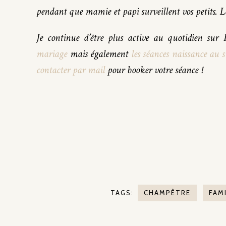
pendant que mamie et papi surveillent vos petits. Le
Je continue d’être plus active au quotidien su
mariage
mais également
les séances naissance au s
contacter par mail
pour booker votre séance !
TAGS:
CHAMPÊTRE
FAM