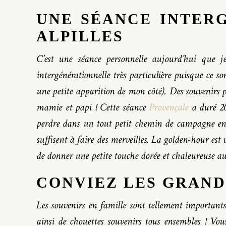
UNE SÉANCE INTER
ALPILLES
C’est une séance personnelle aujourd’hui que je
intergénérationnelle très particulière puisque ce s
une petite apparition de mon côté). Des souvenirs 
mamie et papi ! Cette séance
Provençale
a duré 20
perdre dans un tout petit chemin de campagne entre
suffisent à faire des merveilles. La golden-hour es
de donner une petite touche dorée et chaleureuse aux
CONVIEZ LES GRAND
Les souvenirs en famille sont tellement importants
ainsi de chouettes souvenirs tous ensembles ! Vou