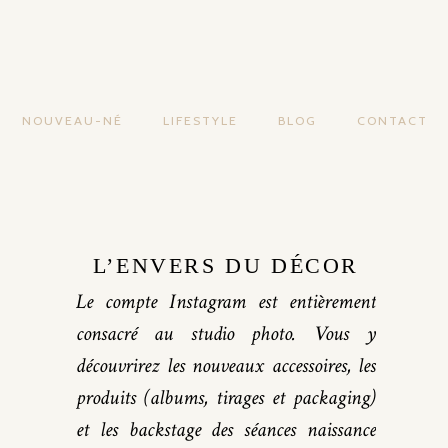
NOUVEAU-NÉ
LIFESTYLE
BLOG
CONTACT
L’ENVERS DU DÉCOR
Le compte Instagram est entièrement
consacré au studio photo. Vous y
découvrirez les nouveaux accessoires, les
produits (albums, tirages et packaging)
et les backstage des séances naissance