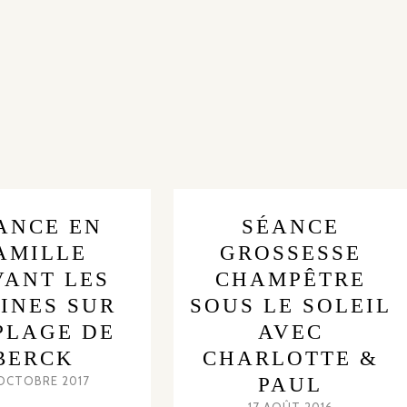
ANCE EN
SÉANCE
AMILLE
GROSSESSE
VANT LES
CHAMPÊTRE
INES SUR
SOUS LE SOLEIL
PLAGE DE
AVEC
BERCK
CHARLOTTE &
OCTOBRE 2017
PAUL