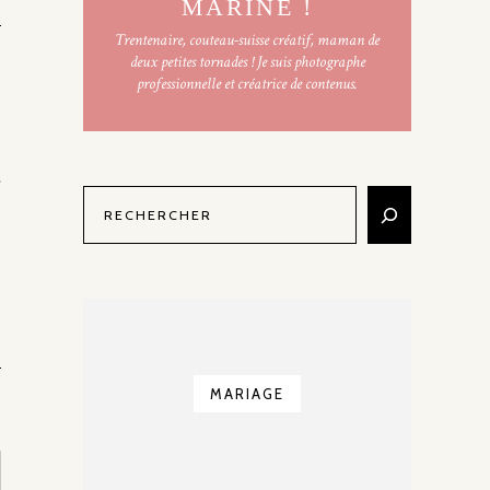
MARINE !
Trentenaire, couteau-suisse créatif, maman de
deux petites tornades ! Je suis photographe
professionnelle et créatrice de contenus.
MARIAGE